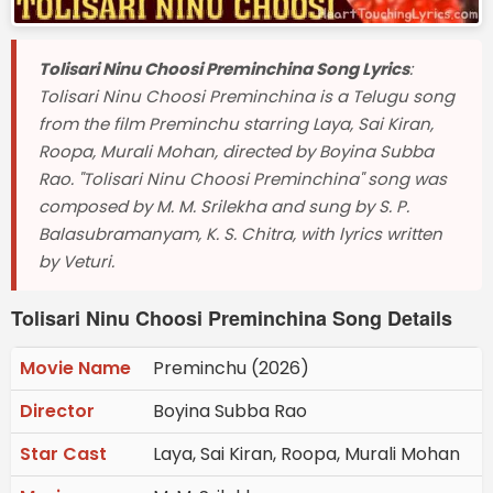
Tolisari Ninu Choosi Preminchina Song Lyrics
:
Tolisari Ninu Choosi Preminchina is a Telugu song
from the film Preminchu starring Laya, Sai Kiran,
Roopa, Murali Mohan, directed by Boyina Subba
Rao. "Tolisari Ninu Choosi Preminchina" song was
composed by M. M. Srilekha and sung by S. P.
Balasubramanyam, K. S. Chitra, with lyrics written
by Veturi.
Tolisari Ninu Choosi Preminchina Song Details
Movie Name
Preminchu (2026)
Director
Boyina Subba Rao
Star Cast
Laya, Sai Kiran, Roopa, Murali Mohan