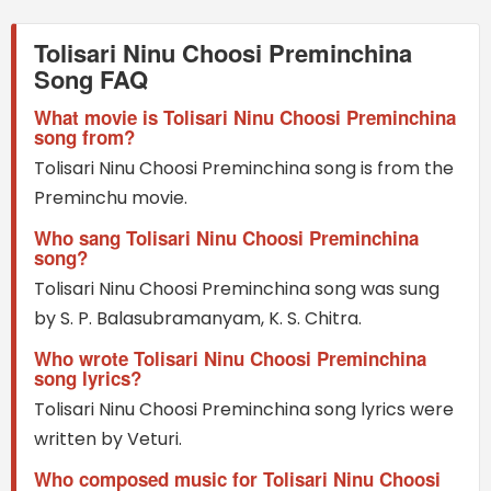
Tolisari Ninu Choosi Preminchina
Song FAQ
What movie is Tolisari Ninu Choosi Preminchina
song from?
Tolisari Ninu Choosi Preminchina song is from the
Preminchu movie.
Who sang Tolisari Ninu Choosi Preminchina
song?
Tolisari Ninu Choosi Preminchina song was sung
by S. P. Balasubramanyam, K. S. Chitra.
Who wrote Tolisari Ninu Choosi Preminchina
song lyrics?
Tolisari Ninu Choosi Preminchina song lyrics were
written by Veturi.
Who composed music for Tolisari Ninu Choosi