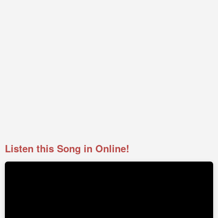
Listen this Song in Online!