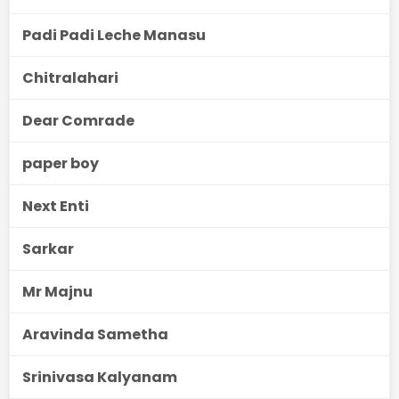
Padi Padi Leche Manasu
Chitralahari
Dear Comrade
paper boy
Next Enti
Sarkar
Mr Majnu
Aravinda Sametha
Srinivasa Kalyanam