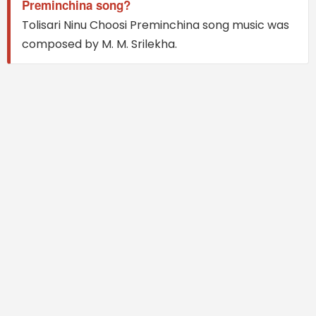
Preminchina song?
Tolisari Ninu Choosi Preminchina song music was
composed by M. M. Srilekha.