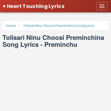
♥ Heart Touching Lyrics
Togg
navi
Home
Tolisari Ninu Choosi Preminchina Song Lyrics
Tolisari Ninu Choosi Preminchina
Song Lyrics - Preminchu