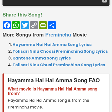
Share this Song!
Facebook
WhatsApp
Twitter
Copy
PrintFriendly
Share
Link
More Songs from
Preminchu
Movie
Hayamma Hai Hai Amma Song Lyrics
Tolisari Ninu Choosi Preminchina Song Lyrics
Kantene Amma Song Lyrics
Tolisari Ninu Chusi Preminchina Song Lyrics
Hayamma Hai Hai Amma Song FAQ
What movie is Hayamma Hai Hai Amma song
from?
Hayamma Hai Hai Amma song is from the
Preminchu movie.