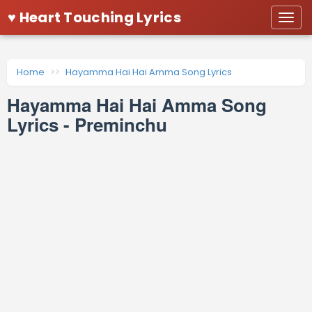
♥ Heart Touching Lyrics
Togg
navi
Home
Hayamma Hai Hai Amma Song Lyrics
Hayamma Hai Hai Amma Song
Lyrics - Preminchu