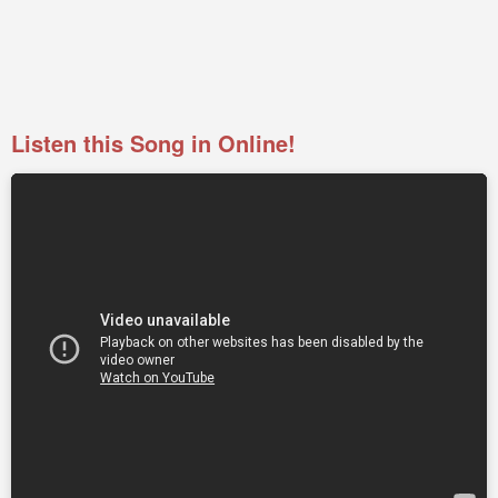
Listen this Song in Online!