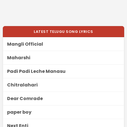
LATEST TELUGU SONG LYRICS
Mangli Official
Maharshi
Padi Padi Leche Manasu
Chitralahari
Dear Comrade
paper boy
Next Enti