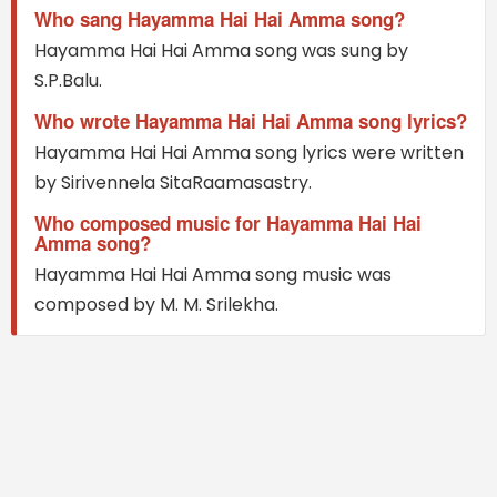
Who sang Hayamma Hai Hai Amma song?
Hayamma Hai Hai Amma song was sung by
S.P.Balu.
Who wrote Hayamma Hai Hai Amma song lyrics?
Hayamma Hai Hai Amma song lyrics were written
by Sirivennela SitaRaamasastry.
Who composed music for Hayamma Hai Hai
Amma song?
Hayamma Hai Hai Amma song music was
composed by M. M. Srilekha.