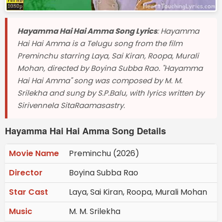
Hayamma Hai Hai Amma Song Lyrics
: Hayamma
Hai Hai Amma is a Telugu song from the film
Preminchu starring Laya, Sai Kiran, Roopa, Murali
Mohan, directed by Boyina Subba Rao. "Hayamma
Hai Hai Amma" song was composed by M. M.
Srilekha and sung by S.P.Balu, with lyrics written by
Sirivennela SitaRaamasastry.
Hayamma Hai Hai Amma Song Details
Movie Name
Preminchu (2026)
Director
Boyina Subba Rao
Star Cast
Laya, Sai Kiran, Roopa, Murali Mohan
Music
M. M. Srilekha