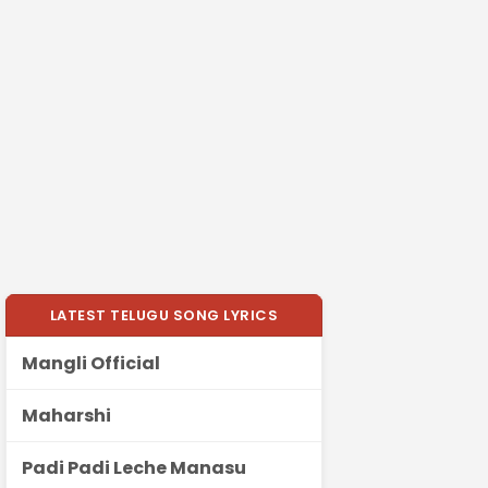
LATEST TELUGU SONG LYRICS
Mangli Official
Maharshi
Padi Padi Leche Manasu