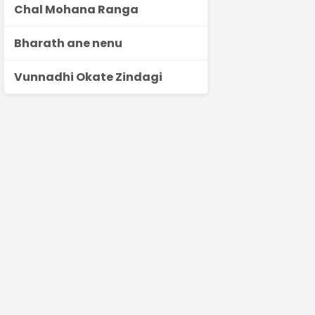
Chal Mohana Ranga
Bharath ane nenu
Vunnadhi Okate Zindagi