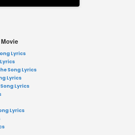
Movie
ng Lyrics
Lyrics
he Song Lyrics
ng Lyrics
Song Lyrics
s
ong Lyrics
s
cs