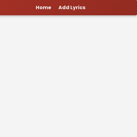
Home
Add Lyrics