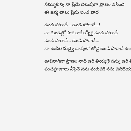
నమ్ముకున్న నా ప్రేమే నిలువుగా ప్రాణం తీసింది
ఈ జన్మ చాలు ప్రేమ ఇంత భాధ
ఉండి పోరాదే.... ఉండి పోరాదే....!
నా గుండెల్లో పారె కారే కన్నీరై ఉండి పోరాదే
ఉండి పోరాదే.... ఉండి పోరాదే....
నా ఊపిరి నువ్వై చావులో తోడై ఉండి పోరాదే ఉం
ఊపిరాగినా ప్రాణం నాది ఉరి తియ్యకే నన్ను ఉరి 
పంచప్రాణాలు నీపైనే నను మరువకే నను వదిలెయ్