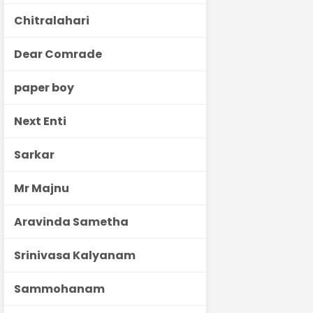
Chitralahari
Dear Comrade
paper boy
Next Enti
Sarkar
Mr Majnu
Aravinda Sametha
Srinivasa Kalyanam
Sammohanam