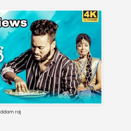
addam raj