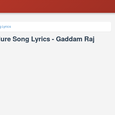
 Lyrics
lure Song Lyrics - Gaddam Raj