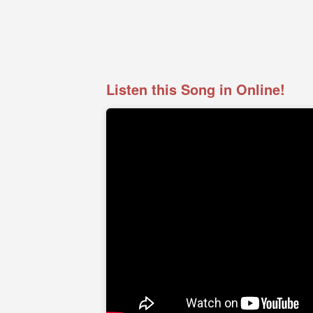
Listen this Song in Online!