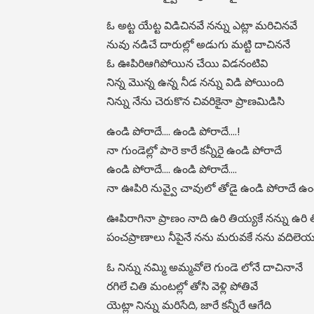
ఓ అట్ట యేట్ట విడిచినవే నన్ను ఎట్లా మరిచినవే
నువు నడిచే దారుల్లో అడుగు మట్టి దాచిననే
ఓ ఊపిరిఆగిపోయిన చేయి విడనంటివి
నిన్న మొన్న ఉన్న నీడ నన్ను విడి పోయింది
నిన్ను నేను చెరుకొన చివరికైనా ప్రాణమిడిసి
ఉండి పోరాదే.... ఉండి పోరాదే....!
నా గుండెల్లో పారె కారే కన్నీరై ఉండి పోరాదే
ఉండి పోరాదే.... ఉండి పోరాదే....
నా ఊపిరి నువ్వై చావులో తోడై ఉండి పోరాదే ఉం
ఊపిరాగినా ప్రాణం నాది ఉరి తియ్యకే నన్ను ఉరి 
పంచప్రాణాలు నీపైనే నను మరువకే నను వదిలెయ్
ఓ నిన్ను నమ్మి అమ్మవోలె గుండె లోనే దాచినానే
రగిలే చితి మంటల్లో తోసి వెళ్లి పోతివే
యెట్లా నిన్ను మరిసేది, జారే కన్నీరే ఆగేది