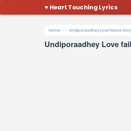
♥ Heart Touching Lyrics
Home
Undiporaadhey Love failure Song
Undiporaadhey Love fai