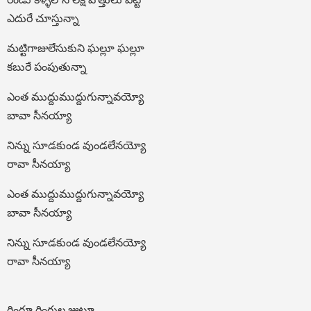
ఎదురే చూస్తున్నా
మట్టిగాజులేసుకుని ఘల్లూ ఘల్లూ
కబురే పంపుతున్నా
ఎంత ముద్దుముద్దుగున్నావయ్యో
బావా సీనయ్యా
నిన్ను సూడకుండ వుండలేనయ్యో
రావా సీనయ్యా
ఎంత ముద్దుముద్దుగున్నావయ్యో
బావా సీనయ్యా
నిన్ను సూడకుండ వుండలేనయ్యో
రావా సీనయ్యా
రింగూ రింగుల జుట్టూ