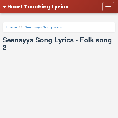
♥ Heart Touching Lyrics
Togg
navi
Home
Seenayya Song Lyrics
Seenayya Song Lyrics - Folk song
2