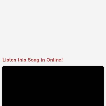
Listen this Song in Online!