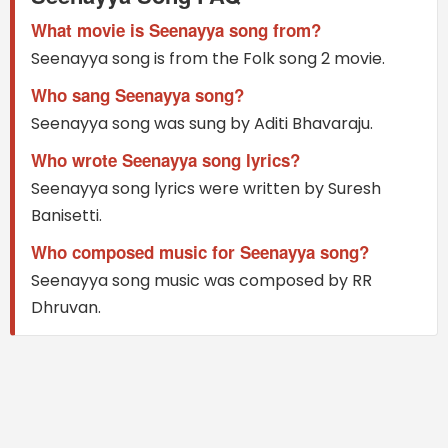
What movie is Seenayya song from?
Seenayya song is from the Folk song 2 movie.
Who sang Seenayya song?
Seenayya song was sung by Aditi Bhavaraju.
Who wrote Seenayya song lyrics?
Seenayya song lyrics were written by Suresh
Banisetti.
Who composed music for Seenayya song?
Seenayya song music was composed by RR
Dhruvan.