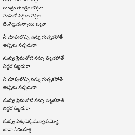
గుండ్రం గుండ్రం బొట్టూ
చెంపల్లో సిగ్గుల చెట్టూ
బెంగెట్టుకున్నాయి ఒట్టూ
నీ చూపులొచ్చి నన్ను గుచ్చకపోతే
అస్సలు నచ్చదురా
నువ్వు ప్రేమతోటి నన్ను తిట్టకపోతే
నిద్దర పట్టదురా
నీ చూపులొచ్చి నన్ను గుచ్చకపోతే
అస్సలు నచ్చదురా
నువ్వు ప్రేమతోటి నన్ను తిట్టకపోతే
నిద్దర పట్టదురా
నువ్వు ఎక్కడెక్కడున్నావయ్యో
బావా సీనయ్యా