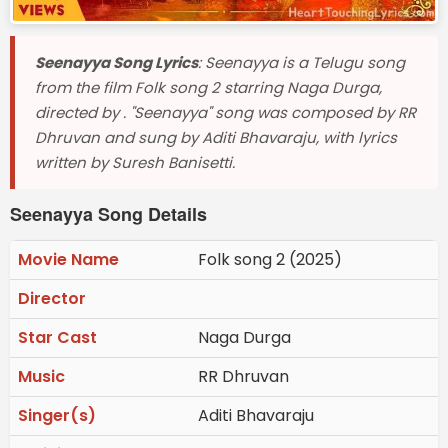
Seenayya Song Lyrics
: Seenayya is a Telugu song
from the film Folk song 2 starring Naga Durga,
directed by . "Seenayya" song was composed by RR
Dhruvan and sung by Aditi Bhavaraju, with lyrics
written by Suresh Banisetti.
Seenayya Song Details
Movie Name
Folk song 2 (2025)
Director
Star Cast
Naga Durga
Music
RR Dhruvan
Singer(s)
Aditi Bhavaraju