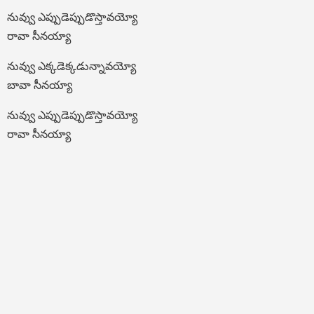
నువ్వు ఎప్పుడెప్పుడొస్తావయ్యో
రావా సీనయ్యా
నువ్వు ఎక్కడెక్కడున్నావయ్యో
బావా సీనయ్యా
నువ్వు ఎప్పుడెప్పుడొస్తావయ్యో
రావా సీనయ్యా