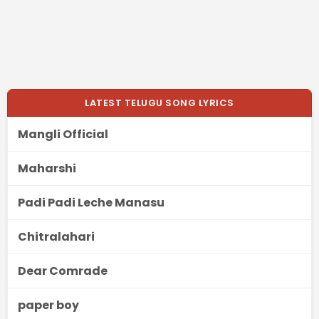
LATEST TELUGU SONG LYRICS
Mangli Official
Maharshi
Padi Padi Leche Manasu
Chitralahari
Dear Comrade
paper boy