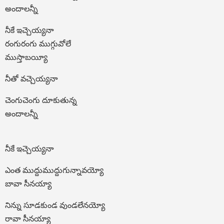
అందాలన్నీ
నీకే ఇచ్చెయ్యనా
రంగురంగు ముగ్గువోలే
ముస్తాబయ్యీ
నీతో వచ్చెయ్యనా
చెంగుచెంగు దూకుతున్న
అందాలన్నీ
నీకే ఇచ్చెయ్యనా
ఎంత ముద్దుముద్దుగున్నావయ్యో
బావా సీనయ్యా
నిన్ను సూడకుండ వుండలేనయ్యో
రావా సీనయ్యా