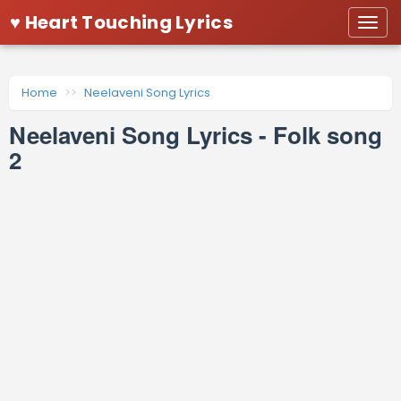
♥ Heart Touching Lyrics
Togg
navi
Home
Neelaveni Song Lyrics
Neelaveni Song Lyrics - Folk song
2