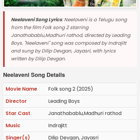
Neelaveni Song Lyrics
: Neelaveni is a Telugu song
from the film Folk song 2 starring
Janathabablu,Madhuri rathod, directed by Leading
Boys. "Neelaveni" song was composed by Indrajitt
and sung by Dilip Devgan, Jayasri, with lyrics
written by Dilip Devgan.
Neelaveni Song Details
Movie Name
Folk song 2 (2025)
Director
Leading Boys
Star Cast
Janathabablu,Madhuri rathod
Music
Indrajitt
Singer(s)
Dilip Devgan, Jayasri