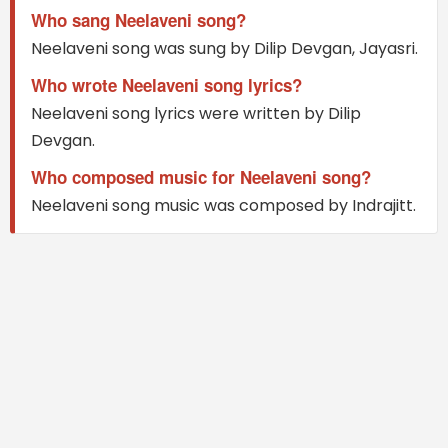
Who sang Neelaveni song?
Neelaveni song was sung by Dilip Devgan, Jayasri.
Who wrote Neelaveni song lyrics?
Neelaveni song lyrics were written by Dilip
Devgan.
Who composed music for Neelaveni song?
Neelaveni song music was composed by Indrajitt.