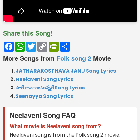
Share this Song!
Facebook
WhatsApp
Twitter
Copy
PrintFriendly
Share
Link
More Songs from
Folk song 2
Movie
JATHARAKOSTHAVA JANU Song Lyrics
Neelaveni Song Lyrics
సారే కావాలంటున్నరే Song Lyrics
Seenayya Song Lyrics
Neelaveni Song FAQ
What movie is Neelaveni song from?
Neelaveni song is from the Folk song 2 movie.