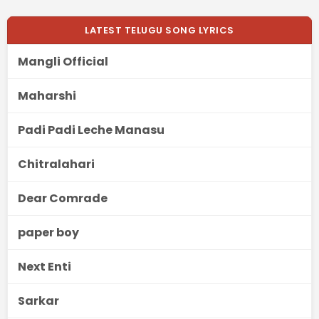
LATEST TELUGU SONG LYRICS
Mangli Official
Maharshi
Padi Padi Leche Manasu
Chitralahari
Dear Comrade
paper boy
Next Enti
Sarkar