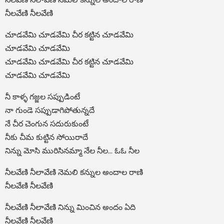
నీలవేణి నీలవేణి
చూడవేమి చూడవేమి చీర కట్టిన చూడవేమి
చూడవేమి చూడవేమి
చూడవేమి చూడవేమి చీర కట్టిన చూడవేమి
చూడవేమి చూడవేమి
నీ కాళ్ళ గజ్జల సప్పుడింటే
నా గుండె సప్పుడాగిపోతున్నదే
నే చీర చెంగున సదురుకుంటే
నీకు చీమ కుట్టిన సోయిరాదే
నిన్ను మోసి మురిసినమ్మా నేల నీల… ఓఓ నీల
నీలవేణి నీలావేణి నెమలి కన్నుల అందాల రాణి
నీలవేణి నీలవేణి
నీలవేణి నీలావేణి నిన్ను మించిన అందం ఏది
నీలవేణి నీలవేణి