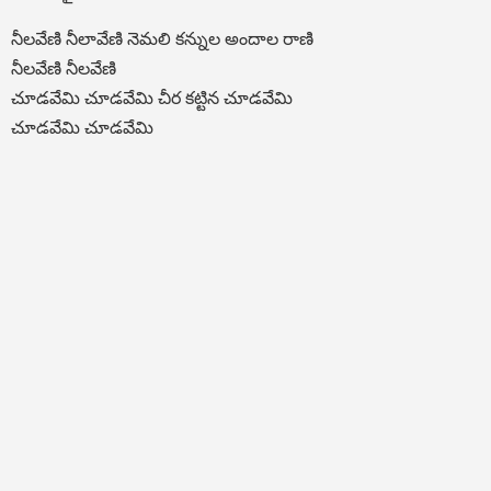
నీలవేణి నీలావేణి నెమలి కన్నుల అందాల రాణి
నీలవేణి నీలవేణి
చూడవేమి చూడవేమి చీర కట్టిన చూడవేమి
చూడవేమి చూడవేమి