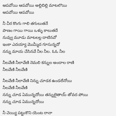
ఆపవోయి ఆపవోయి అల్లిబిల్లి మాటలొయి
ఆపవోయి ఆపవోయి
నీ చీర కొంగు గాలి తగులుతనే
పాణం గాయి గాయి ఒళ్ళు కాలుతదే
నువ్వు మూడు మాటలల్ల దాటినవో
ఇంకా ఎదయ్యా మొమ్మీద గూసున్నదో
నన్ను మాయ చేసినవే నీల నీల.. ఓఓ నీల
నీలవేణి నీలావేణి నెమలి కన్నుల అందాల రాణి
నీలవేణి నీలవేణి
నీలవేణి నీలావేణి నిన్ను చూడక ఉండలేనోయి
నీలవేణి నీలవేణి
నన్ను చూడ ఏమున్నదోయి తన్నులైతాయ్ తోవద పోయి
నన్ను చూడ ఏమున్నదోయి
నీ చెయ్యి పట్టుకొని యెంట రానా