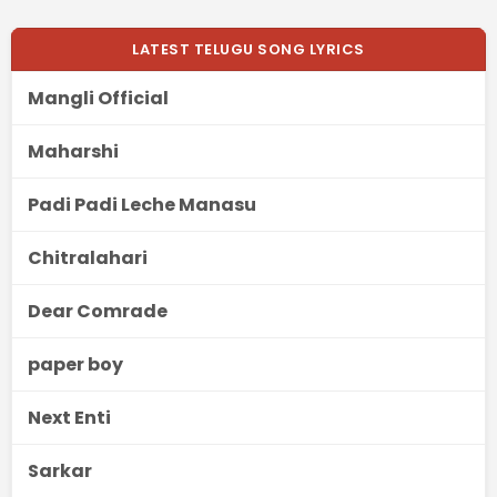
LATEST TELUGU SONG LYRICS
Mangli Official
Maharshi
Padi Padi Leche Manasu
Chitralahari
Dear Comrade
paper boy
Next Enti
Sarkar