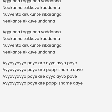
Aggunna taggunna vaddanna
Neekanna takkuva kaadanna
Nuvventa anukunte nikaranga
Neekante ekkuve undanna
Aggunna taggunna vaddanna
Neekanna takkuva kaadanna
Nuvventa anukunte nikaranga
Neekante ekkuve undanna
Ayyayyayyo poye are ayyo ayyo poye
Ayyayyayyo poye are pappi shame aaye
Ayyayyayyo poye are ayyo ayyo poye
Ayyayyayyo poye are pappi shame aaye