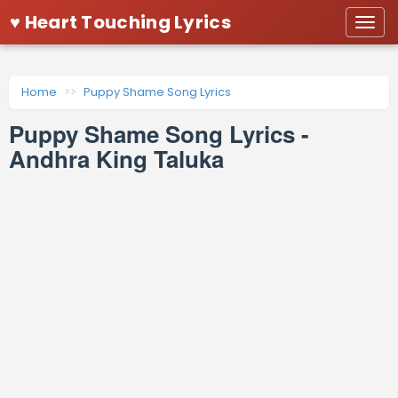
♥ Heart Touching Lyrics
Togg
navi
Home
Puppy Shame Song Lyrics
Puppy Shame Song Lyrics -
Andhra King Taluka