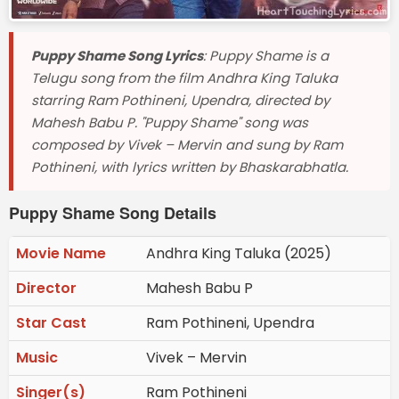
Puppy Shame Song Lyrics
: Puppy Shame is a
Telugu song from the film Andhra King Taluka
starring Ram Pothineni, Upendra, directed by
Mahesh Babu P. "Puppy Shame" song was
composed by Vivek – Mervin and sung by Ram
Pothineni, with lyrics written by Bhaskarabhatla.
Puppy Shame Song Details
Movie Name
Andhra King Taluka (2025)
Director
Mahesh Babu P
Star Cast
Ram Pothineni, Upendra
Music
Vivek – Mervin
Singer(s)
Ram Pothineni