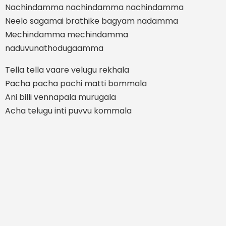
Nachindamma nachindamma nachindamma
Neelo sagamai brathike bagyam nadamma
Mechindamma mechindamma
naduvunathodugaamma
Tella tella vaare velugu rekhala
Pacha pacha pachi matti bommala
Ani billi vennapala murugala
Acha telugu inti puvvu kommala