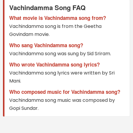
Vachindamma Song FAQ
What movie is Vachindamma song from?
Vachindamma song is from the Geetha
Govindam movie.
Who sang Vachindamma song?
Vachindamma song was sung by Sid Sriram.
Who wrote Vachindamma song lyrics?
Vachindamma song lyrics were written by Sri
Mani.
Who composed music for Vachindamma song?
Vachindamma song music was composed by
Gopi Sundar.