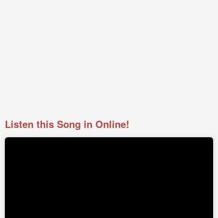
Listen this Song in Online!