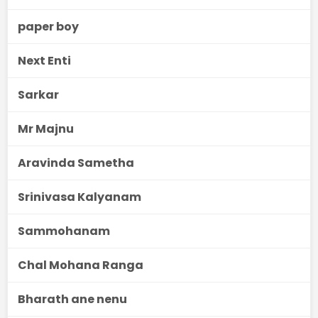
paper boy
Next Enti
Sarkar
Mr Majnu
Aravinda Sametha
Srinivasa Kalyanam
Sammohanam
Chal Mohana Ranga
Bharath ane nenu