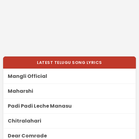
LATEST TELUGU SONG LYRICS
Mangli Official
Maharshi
Padi Padi Leche Manasu
Chitralahari
Dear Comrade