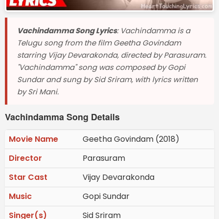
Vachindamma Song Lyrics
: Vachindamma is a
Telugu song from the film Geetha Govindam
starring Vijay Devarakonda, directed by Parasuram.
"Vachindamma" song was composed by Gopi
Sundar and sung by Sid Sriram, with lyrics written
by Sri Mani.
Vachindamma Song Details
Movie Name
Geetha Govindam (2018)
Director
Parasuram
Star Cast
Vijay Devarakonda
Music
Gopi Sundar
Singer(s)
Sid Sriram