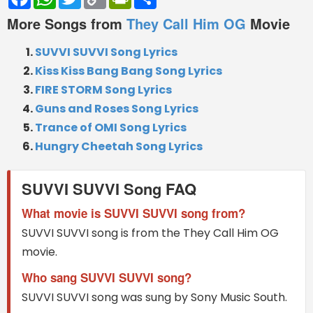
Link
More Songs from
They Call Him OG
Movie
SUVVI SUVVI Song Lyrics
Kiss Kiss Bang Bang Song Lyrics
FIRE STORM Song Lyrics
Guns and Roses Song Lyrics
Trance of OMI Song Lyrics
Hungry Cheetah Song Lyrics
SUVVI SUVVI Song FAQ
What movie is SUVVI SUVVI song from?
SUVVI SUVVI song is from the They Call Him OG
movie.
Who sang SUVVI SUVVI song?
SUVVI SUVVI song was sung by Sony Music South.