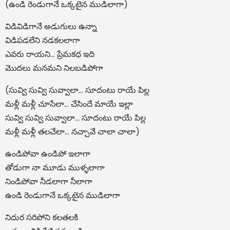
(ఉండి రెండుగానే ఒక్కటైన ముడిలాగా)
విడివిడిగానే అడుగులు ఉన్నా
విడిపడలేని నడకలలాగా
ఎవరు రాయని… ప్రేమకధ ఇది
మొదలు మనమని నిలబడిపోగా
(సువ్వి సువ్వి సువ్వాలా… సూదంటు రాయే పిల్ల
మళ్లీ మళ్లీ చూసేలా… చేసిందే మాయే ఇల్లా
సువ్వి సువ్వి సువ్వాలా… సూదంటు రాయే పిల్ల
మళ్లీ మళ్లీ తలచేలా… నచ్చావే చాలా చాలా)
ఉండిపోవా ఉండిపో ఇలాగా
తోడుగా నా మూడు ముళ్ళలాగా
నిండిపోవా నీడలాగా నీలాగా
ఉండి రెండుగానే ఒక్కటైన ముడిలాగా
నిదుర సరిపోని కలతలకి