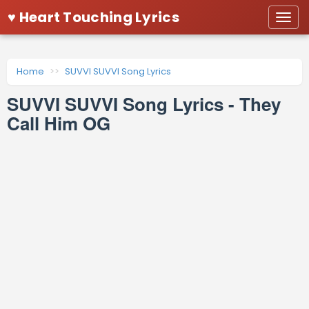
♥ Heart Touching Lyrics
Togg
navi
Home
SUVVI SUVVI Song Lyrics
SUVVI SUVVI Song Lyrics - They
Call Him OG