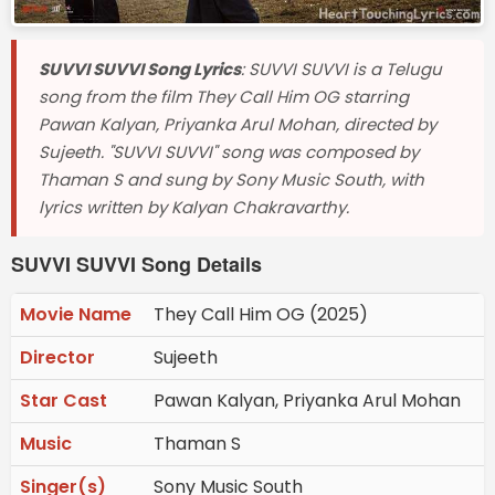
SUVVI SUVVI Song Lyrics
: SUVVI SUVVI is a Telugu
song from the film They Call Him OG starring
Pawan Kalyan, Priyanka Arul Mohan, directed by
Sujeeth. "SUVVI SUVVI" song was composed by
Thaman S and sung by Sony Music South, with
lyrics written by Kalyan Chakravarthy.
SUVVI SUVVI Song Details
Movie Name
They Call Him OG (2025)
Director
Sujeeth
Star Cast
Pawan Kalyan, Priyanka Arul Mohan
Music
Thaman S
Singer(s)
Sony Music South