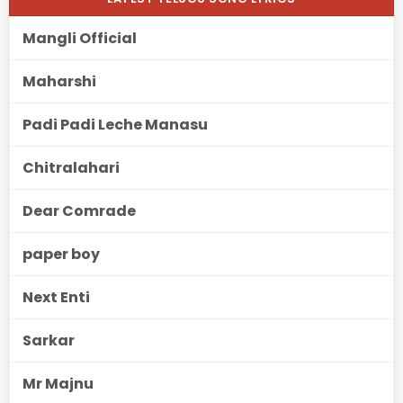
Mangli Official
Maharshi
Padi Padi Leche Manasu
Chitralahari
Dear Comrade
paper boy
Next Enti
Sarkar
Mr Majnu