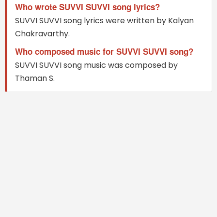
Who wrote SUVVI SUVVI song lyrics?
SUVVI SUVVI song lyrics were written by Kalyan
Chakravarthy.
Who composed music for SUVVI SUVVI song?
SUVVI SUVVI song music was composed by
Thaman S.