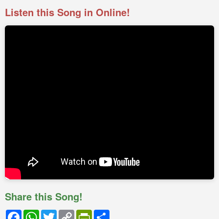
Listen this Song in Online!
Share this Song!
Facebook
WhatsApp
Twitter
Copy
PrintFriendly
Share