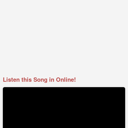
Listen this Song in Online!