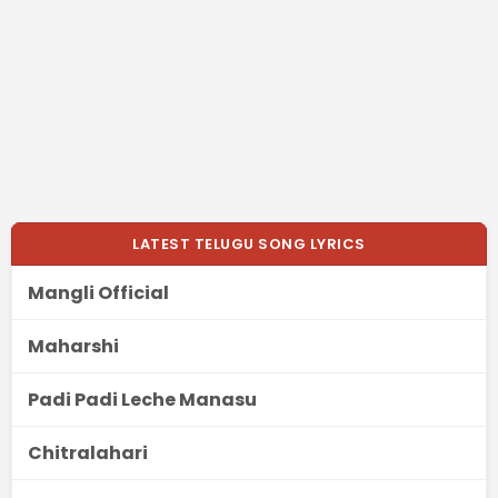
LATEST TELUGU SONG LYRICS
Mangli Official
Maharshi
Padi Padi Leche Manasu
Chitralahari