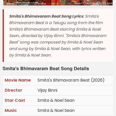
Smita's Bhimavaram Beat Song Lyrics
: Smita's
Bhimavaram Beat is a Telugu song from the film
Smita's Bhimavaram Beat starring Smita & Noel
Sean, directed by Vijay Binni. "Smita's Bhimavaram
Beat" song was composed by Smita & Noel Sean
and sung by Smita & Noel Sean, with lyrics written
by Smita & Noel Sean.
Smita's Bhimavaram Beat Song Details
Movie Name
Smita's Bhimavaram Beat (2026)
Director
Vijay Binni
Star Cast
Smita & Noel Sean
Music
Smita & Noel Sean