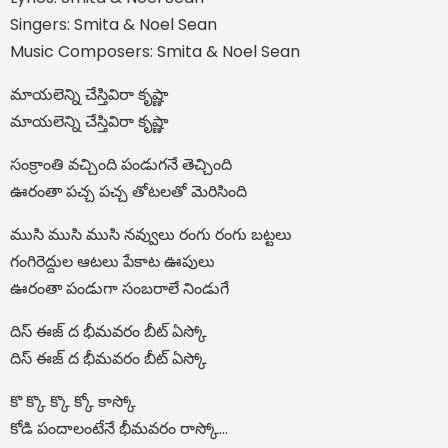
Singers: Smita & Noel Sean
Music Composers: Smita & Noel Sean
మాయలెన్ని చేస్తివిరా కృష్ణా
మాయలెన్ని చేస్తివిరా కృష్ణా
సంక్రాంతి వచ్చింది పండుగనే తెచ్చింది
ఊరంతా పచ్చ పచ్చ తోటలతో మెరిసింది
ముసి ముసి ముసి నవ్వులు రంగు రంగు బట్టలు
గంగిరెద్దుల ఆటలు పేకాట ఊపులు
ఊరంతా పండుగా సంబరాలే నిండుగే
దిస్ ఈజ్ ద భీమవరం బీట్ ఏస్కో
దిస్ ఈజ్ ద భీమవరం బీట్ ఏస్కో
కొ క్కొ క్కొ క్కో కాస్కో
కోడి పందాలంటేనే భీమవరం రాస్కో…