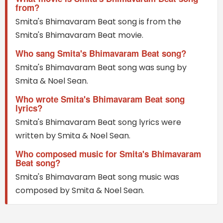
from?
Smita's Bhimavaram Beat song is from the
Smita's Bhimavaram Beat movie.
Who sang Smita's Bhimavaram Beat song?
Smita's Bhimavaram Beat song was sung by
Smita & Noel Sean.
Who wrote Smita's Bhimavaram Beat song
lyrics?
Smita's Bhimavaram Beat song lyrics were
written by Smita & Noel Sean.
Who composed music for Smita's Bhimavaram
Beat song?
Smita's Bhimavaram Beat song music was
composed by Smita & Noel Sean.