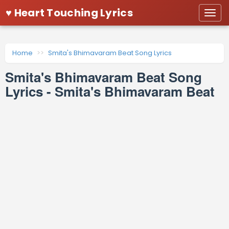
♥ Heart Touching Lyrics
Togg
navi
Home
Smita's Bhimavaram Beat Song Lyrics
Smita's Bhimavaram Beat Song
Lyrics - Smita's Bhimavaram Beat