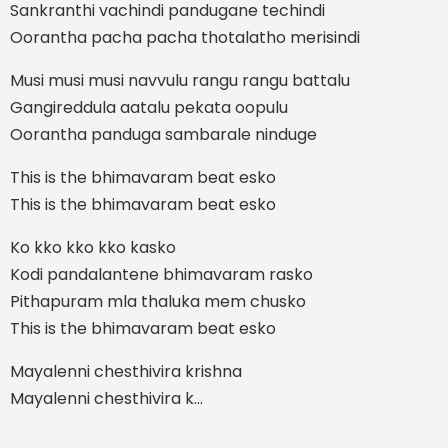
Sankranthi vachindi pandugane techindi
Oorantha pacha pacha thotalatho merisindi
Musi musi musi navvulu rangu rangu battalu
Gangireddula aatalu pekata oopulu
Oorantha panduga sambarale ninduge
This is the bhimavaram beat esko
This is the bhimavaram beat esko
Ko kko kko kko kasko
Kodi pandalantene bhimavaram rasko
Pithapuram mla thaluka mem chusko
This is the bhimavaram beat esko
Mayalenni chesthivira krishna
Mayalenni chesthivira k...