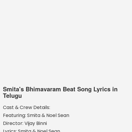
Smita's Bhimavaram Beat Song Lyrics in
Telugu
Cast & Crew Details:
Featuring: Smita & Noel Sean
Director: Vijay Binni
Lyrics: Smita & Noel Sean