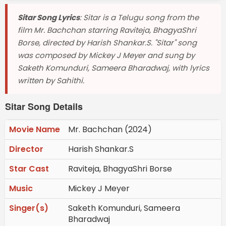
Sitar Song Lyrics
: Sitar is a Telugu song from the
film Mr. Bachchan starring Raviteja, BhagyaShri
Borse, directed by Harish Shankar.S. "Sitar" song
was composed by Mickey J Meyer and sung by
Saketh Komunduri, Sameera Bharadwaj, with lyrics
written by Sahithi.
Sitar Song Details
Movie Name
Mr. Bachchan (2024)
Director
Harish Shankar.S
Star Cast
Raviteja, BhagyaShri Borse
Music
Mickey J Meyer
Singer(s)
Saketh Komunduri, Sameera
Bharadwaj