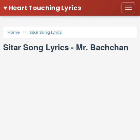
♥ Heart Touching Lyrics
Togg
navi
Home
Sitar Song Lyrics
Sitar Song Lyrics - Mr. Bachchan