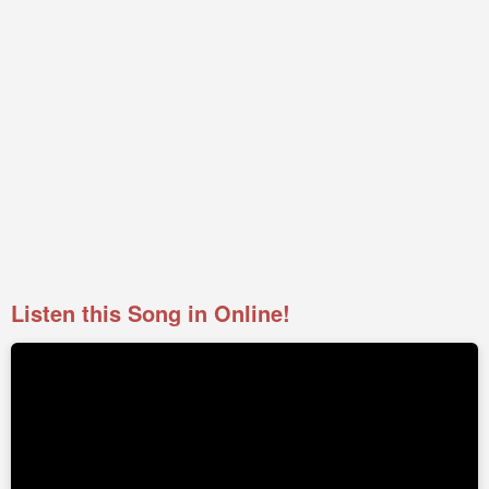
Listen this Song in Online!