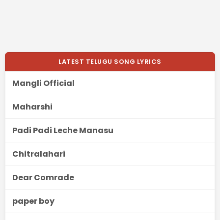
LATEST TELUGU SONG LYRICS
Mangli Official
Maharshi
Padi Padi Leche Manasu
Chitralahari
Dear Comrade
paper boy