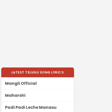
LATEST TELUGU SONG LYRICS
Mangli Official
Maharshi
Padi Padi Leche Manasu