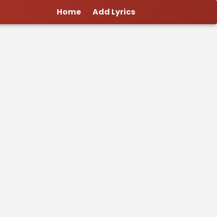
Home
Add Lyrics