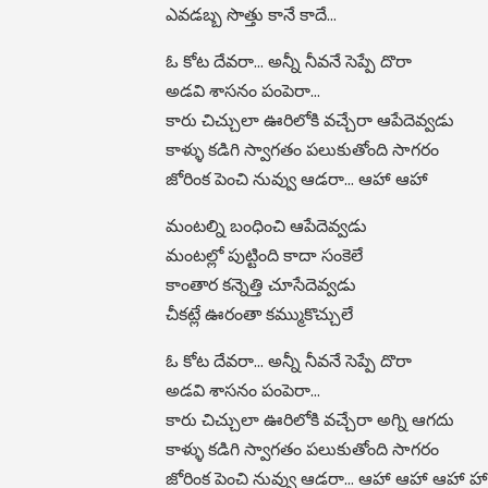
ఎవడబ్బ సొత్తు కానే కాదే…
ఓ కోట దేవరా… అన్నీ నీవనే సెప్పే దొరా
అడవి శాసనం పంపెరా…
కారు చిచ్చులా ఊరిలోకి వచ్చేరా ఆపేదెవ్వడు
కాళ్ళు కడిగి స్వాగతం పలుకుతోంది సాగరం
జోరింక పెంచి నువ్వు ఆడరా… ఆహా ఆహా
మంటల్ని బంధించి ఆపేదెవ్వడు
మంటల్లో పుట్టింది కాదా సంకెలే
కాంతార కన్నెత్తి చూసేదెవ్వడు
చీకట్లే ఊరంతా కమ్ముకొచ్చులే
ఓ కోట దేవరా… అన్నీ నీవనే సెప్పే దొరా
అడవి శాసనం పంపెరా…
కారు చిచ్చులా ఊరిలోకి వచ్చేరా అగ్ని ఆగదు
కాళ్ళు కడిగి స్వాగతం పలుకుతోంది సాగరం
జోరింక పెంచి నువ్వు ఆడరా… ఆహా ఆహా ఆహా హా