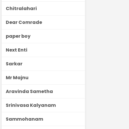
Chitralahari
Dear Comrade
paper boy
Next Enti
Sarkar
Mr Majnu
Aravinda Sametha
Srinivasa Kalyanam
Sammohanam