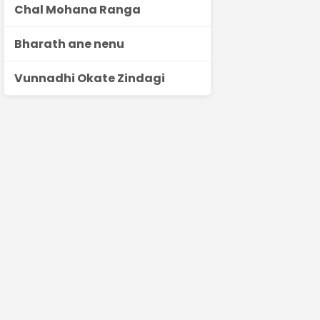
Chal Mohana Ranga
Bharath ane nenu
Vunnadhi Okate Zindagi