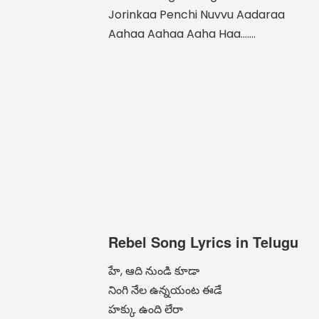
Jorinkaa Penchi Nuvvu Aadaraa
Aahaa Aahaa Aaha Haa…….
Rebel Song Lyrics in Telugu
హే, ఆది నుండి కూడా
నింగి నేల ఉన్నయంట ఈడే
హక్కు ఉంది లేరా