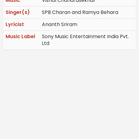
Music
Vishal Chandrasekhar
Singer(s)
SPB Charan and Ramya Behara
Lyricist
Ananth Sriram
Music Label
Sony Music Entertainment India Pvt.
Ltd