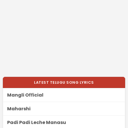
LATEST TELUGU SONG LYRICS
Mangli Official
Maharshi
Padi Padi Leche Manasu