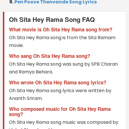
Pen Poove Thenvande Song Lyrics
Oh Sita Hey Rama Song FAQ
What movie is Oh Sita Hey Rama song from?
Oh Sita Hey Rama song is from the Sita Ramam
movie.
Who sang Oh Sita Hey Rama song?
Oh Sita Hey Rama song was sung by SPB Charan
and Ramya Behara.
Who wrote Oh Sita Hey Rama song lyrics?
Oh Sita Hey Rama song lyrics were written by
Ananth Sriram.
Who composed music for Oh Sita Hey Rama
song?
Oh Sita Hey Rama song music was composed by