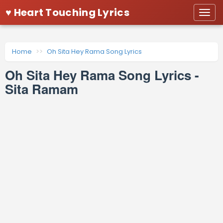
♥ Heart Touching Lyrics
Togg
navi
Home
Oh Sita Hey Rama Song Lyrics
Oh Sita Hey Rama Song Lyrics -
Sita Ramam