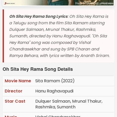
Oh Sita Hey Rama Song Lyrics
: Oh Sita Hey Rama is
a Telugu song from the film Sita Ramam starring
Dulquer Salmaan, Mrunal Thakur, Rashmika,
Sumanth, directed by Hanu Raghavapudi. "Oh Sita
Hey Rama" song was composed by Vishal
Chandrasekhar and sung by SPB Charan and
Ramya Behara, with lyrics written by Ananth Sriram.
Oh Sita Hey Rama Song Details
Movie Name
Sita Ramam (2022)
Director
Hanu Raghavapudi
Star Cast
Dulquer Salmaan, Mrunal Thakur,
Rashmika, Sumanth