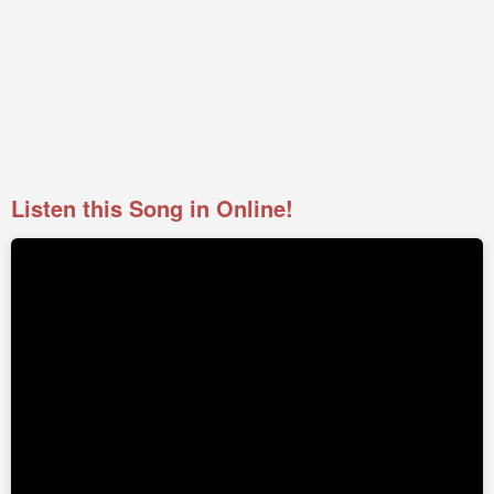
Listen this Song in Online!