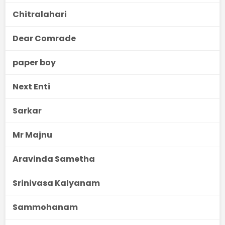
Chitralahari
Dear Comrade
paper boy
Next Enti
Sarkar
Mr Majnu
Aravinda Sametha
Srinivasa Kalyanam
Sammohanam