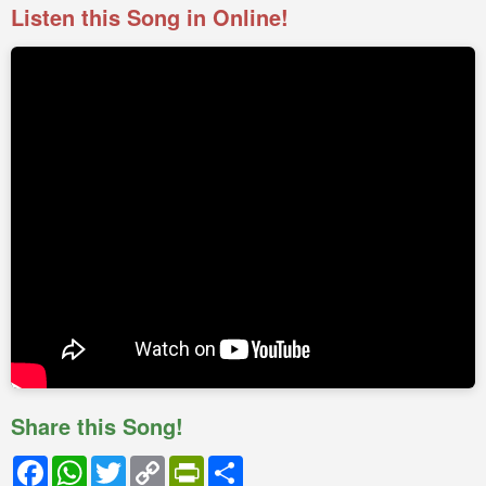
Listen this Song in Online!
Share this Song!
Facebook
WhatsApp
Twitter
Copy
PrintFriendly
Share
Link