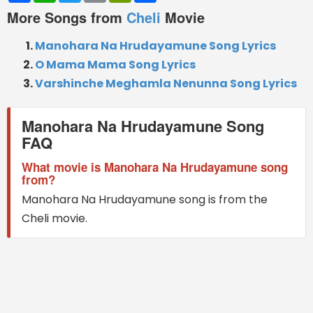
More Songs from
Cheli
Movie
Manohara Na Hrudayamune Song Lyrics
O Mama Mama Song Lyrics
Varshinche Meghamla Nenunna Song Lyrics
Manohara Na Hrudayamune Song
FAQ
What movie is Manohara Na Hrudayamune song
from?
Manohara Na Hrudayamune song is from the
Cheli movie.