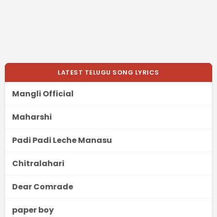
LATEST TELUGU SONG LYRICS
Mangli Official
Maharshi
Padi Padi Leche Manasu
Chitralahari
Dear Comrade
paper boy