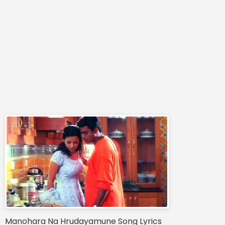
Manohara Na Hrudayamune Song Lyrics