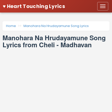
♥ Heart Touching Lyrics
Togg
navi
Home
Manohara Na Hrudayamune Song Lyrics
Manohara Na Hrudayamune Song
Lyrics from Cheli - Madhavan