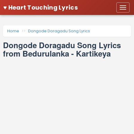
♥ Heart Touching Lyrics
Togg
navi
Home
Dongode Doragadu Song Lyrics
Dongode Doragadu Song Lyrics
from Bedurulanka - Kartikeya