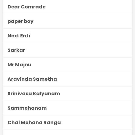
Dear Comrade
paper boy
Next Enti
Sarkar
Mr Majnu
Aravinda Sametha
Srinivasa Kalyanam
Sammohanam
Chal Mohana Ranga