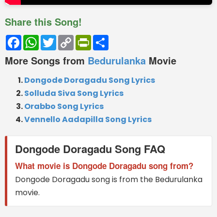
Share this Song!
Facebook
WhatsApp
Twitter
Copy
PrintFriendly
Share
Link
More Songs from
Bedurulanka
Movie
Dongode Doragadu Song Lyrics
Solluda Siva Song Lyrics
Orabbo Song Lyrics
Vennello Aadapilla Song Lyrics
Dongode Doragadu Song FAQ
What movie is Dongode Doragadu song from?
Dongode Doragadu song is from the Bedurulanka
movie.