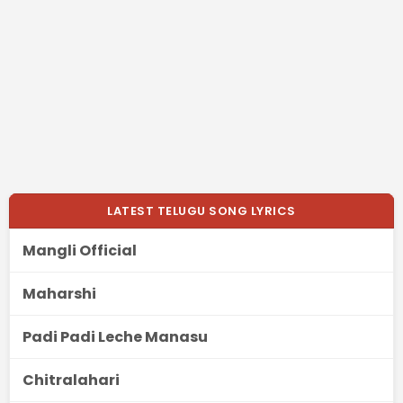
LATEST TELUGU SONG LYRICS
Mangli Official
Maharshi
Padi Padi Leche Manasu
Chitralahari