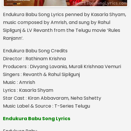
Endukura Babu Song Lyrics penned by Kasarla Shyam,
music composed by Amrish, and sung by Rahul
Sipligunj & LV Revanth from the Telugu movie ‘Rules
Ranjann‘.
Endukura Babu Song Credits
Director : Rathinam Krishna
Producers : Divyang Lavania, Murali Krishnaa Vemuri
Singers : Revanth & Rahul Sipligunj
Music : Amrish
Lyrics : Kasarla Shyam
Star Cast : Kiran Abbavaram, Neha Sshetty
Music Label & Source : T-Series Telugu
Endukura Babu Song Lyrics