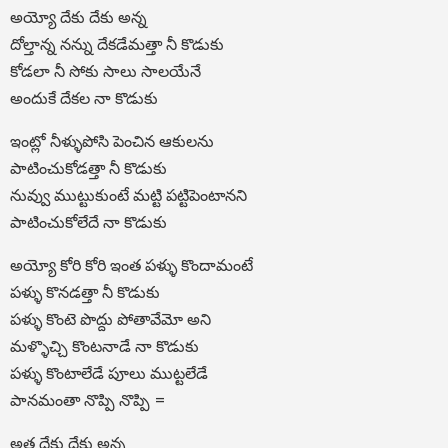
అయ్యో దేకు దేకు అన్న
దోల్తాన్న నన్ను దేకడేమత్తా నీ కొడుకు
కోడలా నీ సోకు సాలు సాలయేనే
అందుకే దేకల నా కొడుకు
ఇంట్లో నీళ్ళుపోసి పెంచిన ఆకులను
పాటించుకోడత్తా నీ కొడుకు
నువ్వు ముట్టుకుంటే మట్టి పట్టిపెంటానని
పాటించుకోలేదే నా కొడుకు
అయ్యో కోరి కోరి ఇంత పళ్ళు కొందామంటే
పళ్ళు కొనడత్తా నీ కొడుకు
పళ్ళు కొంటె పొద్దు పోతావేమో అని
మళ్ళొచ్చి కొంటనాడే నా కొడుకు
పళ్ళు కొంటాలేడే పూలు ముట్టలేడే
పానమంతా నొప్పి నొప్పి =
అత్త దేకు దేకు అన్న