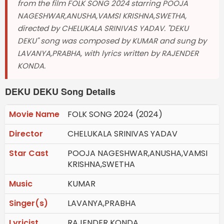
from the film FOLK SONG 2024 starring POOJA
NAGESHWAR,ANUSHA,VAMSI KRISHNA,SWETHA,
directed by CHELUKALA SRINIVAS YADAV. "DEKU
DEKU" song was composed by KUMAR and sung by
LAVANYA,PRABHA, with lyrics written by RAJENDER
KONDA.
DEKU DEKU Song Details
Movie Name
FOLK SONG 2024 (2024)
Director
CHELUKALA SRINIVAS YADAV
Star Cast
POOJA NAGESHWAR,ANUSHA,VAMSI
KRISHNA,SWETHA
Music
KUMAR
Singer(s)
LAVANYA,PRABHA
Lyricist
RAJENDER KONDA