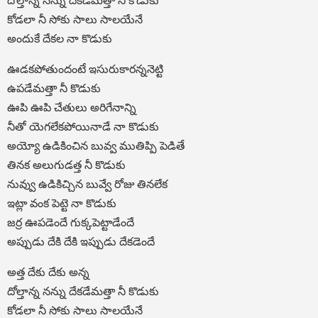
దోల్తాన్న నన్ను దేకడేమత్తా నీ కొడుకు
కోడలా నీ సోకు సాలు సాలయేనే
అందుకే దేకల నా కొడుకు
ఊడకపోతుందంటే ఇసురుకారన్ననెట్టి
ఉపడేమత్తా నీ కొడుకు
ఊపి ఊపి చేతులు అరిగేనాన్ని
నీతో యెగలేకపోయినాడే నా కొడుకు
అయ్యో ఉడికించిన బువ్వ ముతిప్పి పెడితే
తినక అలుగుడత్త నీ కొడుకు
నువ్వు ఉడికిచ్చిన బువ్వే రోజు తినలేక
ఇట్లా వంక పెట్టె నా కొడుకు
జర్ర ఊపడెందే గుక్కపెట్టాడేందే
అప్పుడు దేకి దేకి ఇప్పుడు దేకడెందే
అత్త దేకు దేకు అన్న
దోల్తాన్న నన్ను దేకడేమత్తా నీ కొడుకు
కోడలా నీ సోకు సాలు సాలయేనే