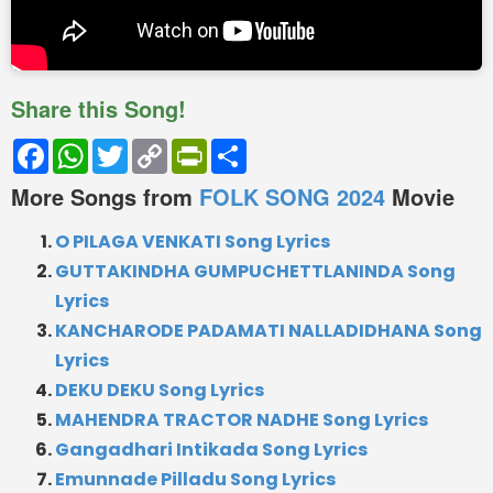
Share this Song!
Facebook
WhatsApp
Twitter
Copy
PrintFriendly
Share
Link
More Songs from
FOLK SONG 2024
Movie
O PILAGA VENKATI Song Lyrics
GUTTAKINDHA GUMPUCHETTLANINDA Song
Lyrics
KANCHARODE PADAMATI NALLADIDHANA Song
Lyrics
DEKU DEKU Song Lyrics
MAHENDRA TRACTOR NADHE Song Lyrics
Gangadhari Intikada Song Lyrics
Emunnade Pilladu Song Lyrics