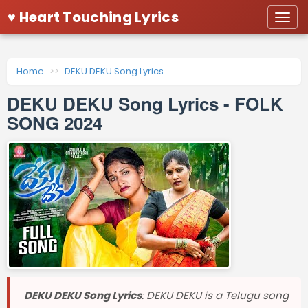
♥ Heart Touching Lyrics
Togg
navi
Home
DEKU DEKU Song Lyrics
DEKU DEKU Song Lyrics - FOLK
SONG 2024
DEKU DEKU Song Lyrics
: DEKU DEKU is a Telugu song