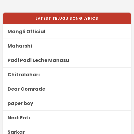
LATEST TELUGU SONG LYRICS
Mangli Official
Maharshi
Padi Padi Leche Manasu
Chitralahari
Dear Comrade
paper boy
Next Enti
Sarkar