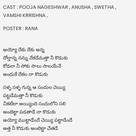
CAST : POOJA NAGESHWAR , ANUSHA , SWETHA ,
VAMSHI KRRISHNA ,
POSTER : RANA
అయ్యో దేకు దేకు అన్న
దోల్తాన్న నన్ను దేకడేమత్తా నీ కొడుకు
కోడలా నీ సోకు సాలు సాలయేనే
అందుకే దేకల నా కొడుకు
సళ్ళ సళ్ళ గున్న ఆ సందుల చెయ్యి
పట్టడేమత్తా నీ కొడుకు
చీకటేలా అయ్యింది సందులోని సలి
అంటెట్టా పడతాడే నా కొడుకు
అయ్యో ముట్టాడేందే చెయ్యి పట్టాడేందే
అత్త నీ కొడుకు అంటెట్టా చేతడే