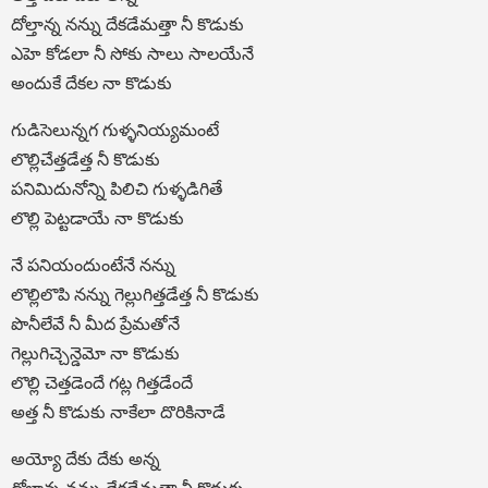
దోల్తాన్న నన్ను దేకడేమత్తా నీ కొడుకు
ఎహె కోడలా నీ సోకు సాలు సాలయేనే
అందుకే దేకల నా కొడుకు
గుడిసెలున్నగ గుళ్ళనియ్యమంటే
లొల్లిచేత్తడేత్త నీ కొడుకు
పనిమిదునోన్ని పిలిచి గుళ్ళడిగితే
లొల్లి పెట్టడాయే నా కొడుకు
నే పనియందుంటేనే నన్ను
లొల్లిలొపి నన్ను గెల్లుగిత్తడేత్త నీ కొడుకు
పొనీలేవే నీ మీద ప్రేమతోనే
గెల్లుగిచ్చెన్డెమో నా కొడుకు
లొల్లి చెత్తడెందే గట్ల గిత్తడేందే
అత్త నీ కొడుకు నాకేలా దొరికినాడే
అయ్యో దేకు దేకు అన్న