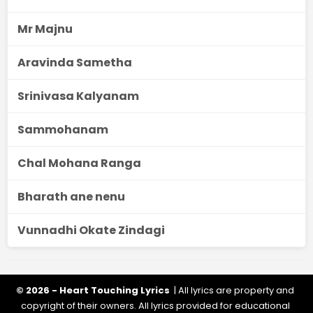
Mr Majnu
Aravinda Sametha
Srinivasa Kalyanam
Sammohanam
Chal Mohana Ranga
Bharath ane nenu
Vunnadhi Okate Zindagi
© 2026 - Heart Touching Lyrics
| All lyrics are property and
copyright of their owners. All lyrics provided for educational