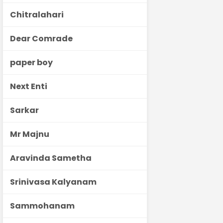
Chitralahari
Dear Comrade
paper boy
Next Enti
Sarkar
Mr Majnu
Aravinda Sametha
Srinivasa Kalyanam
Sammohanam