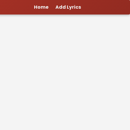
Home
Add Lyrics