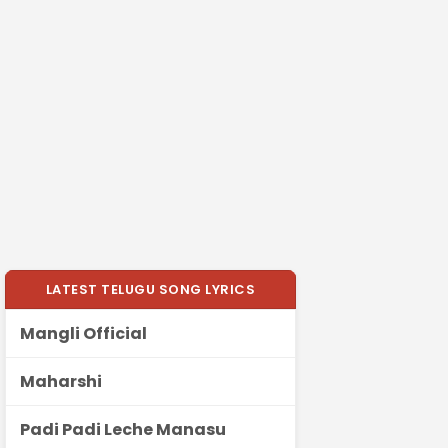
LATEST TELUGU SONG LYRICS
Mangli Official
Maharshi
Padi Padi Leche Manasu