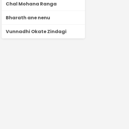
Chal Mohana Ranga
Bharath ane nenu
Vunnadhi Okate Zindagi