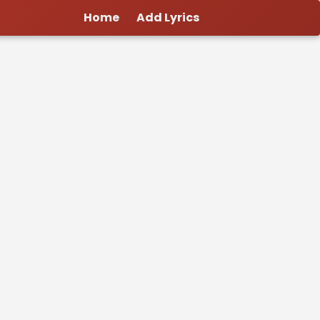
Home
Add Lyrics