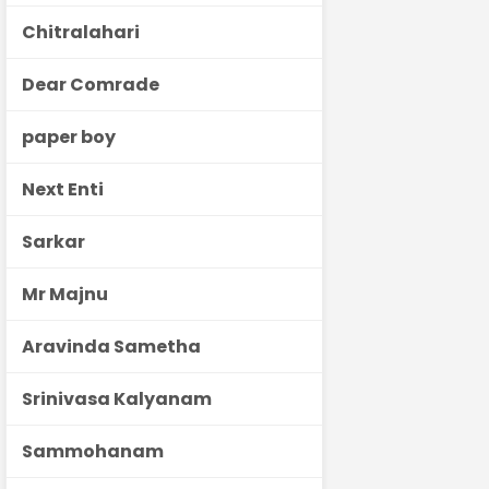
Chitralahari
Dear Comrade
paper boy
Next Enti
Sarkar
Mr Majnu
Aravinda Sametha
Srinivasa Kalyanam
Sammohanam