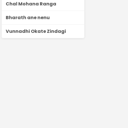
Chal Mohana Ranga
Bharath ane nenu
Vunnadhi Okate Zindagi