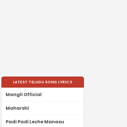
LATEST TELUGU SONG LYRICS
Mangli Official
Maharshi
Padi Padi Leche Manasu